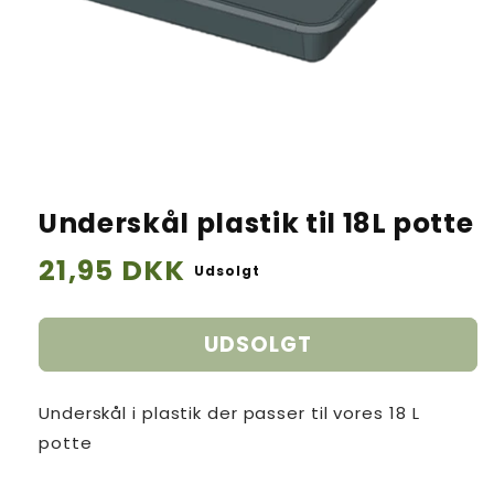
Underskål plastik til 18L potte
Normalpris
21,95 DKK
Udsolgt
UDSOLGT
Underskål i plastik der passer til vores 18 L
potte