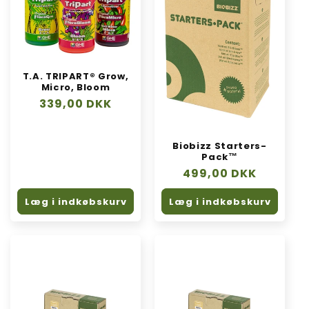
T.A. TRIPART® Grow,
Micro, Bloom
Normalpris
339,00 DKK
Biobizz Starters-
Pack™
Normalpris
499,00 DKK
Læg i indkøbskurv
Læg i indkøbskurv