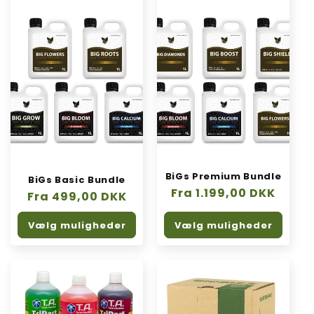
n
:
BiGs Premium Bundle
BiGs Basic Bundle
Normalpris
Fra 1.199,00 DKK
Normalpris
Fra 499,00 DKK
Vælg muligheder
Vælg muligheder