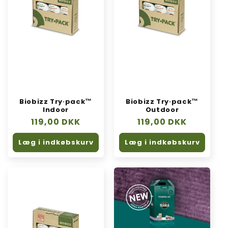
Biobizz Try·pack™
Biobizz Try·pack™
Indoor
Outdoor
Normalpris
119,00 DKK
Normalpris
119,00 DKK
Læg i indkøbskurv
Læg i indkøbskurv