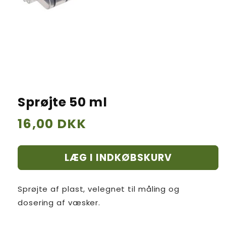
Sprøjte 50 ml
Normalpris
16,00 DKK
LÆG I INDKØBSKURV
Sprøjte af plast, velegnet til måling og
dosering af væsker.