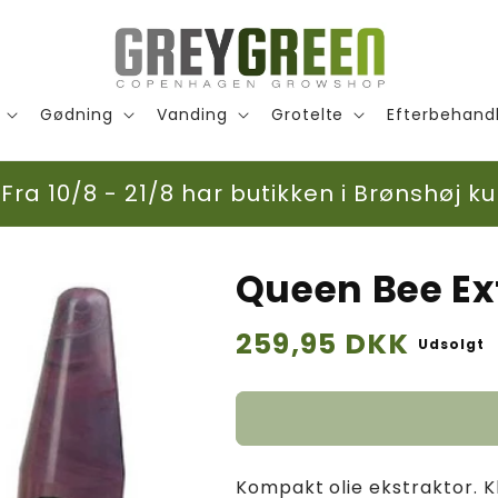
Gødning
Vanding
Grotelte
Efterbehand
ra 10/8 - 21/8 har butikken i Brønshøj ku
Queen Bee Ex
Normalpris
259,95 DKK
Udsolgt
Kompakt olie ekstraktor. K