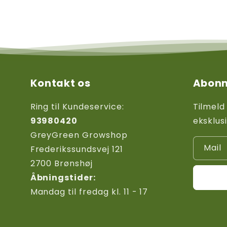
Kontakt os
Abonn
Ring til Kundeservice:
Tilmeld
93980420
eksklus
GreyGreen Growshop
Mail
Frederikssundsvej 121
2700 Brønshøj
Åbningstider:
Mandag til fredag kl. 11 - 17