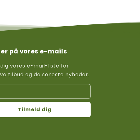
er på vores e-mails
 dig vores e-mail-liste for
ive tilbud og de seneste nyheder.
Tilmeld dig