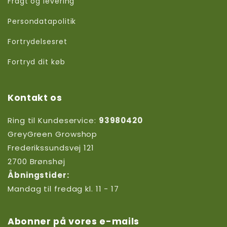
Fragt og levering
Persondatapolitik
Fortrydelsesret
Fortryd dit køb
Kontakt os
Ring til Kundeservice:
93980420
GreyGreen Growshop
Frederikssundsvej 121
2700 Brønshøj
Åbningstider:
Mandag til fredag kl. 11 - 17
Abonner på vores e-mails