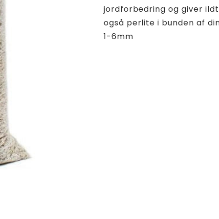
jordforbedring og giver ild
også perlite i bunden af di
1-6mm