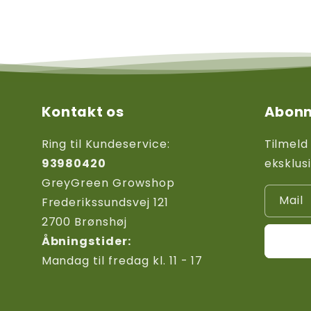
Kontakt os
Abonn
Ring til Kundeservice:
Tilmeld
93980420
eksklus
GreyGreen Growshop
Mail
Frederikssundsvej 121
2700 Brønshøj
Åbningstider:
Mandag til fredag kl. 11 - 17