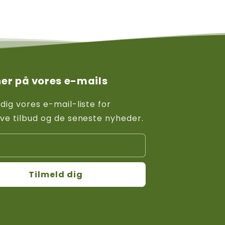
er på vores e-mails
 dig vores e-mail-liste for
ive tilbud og de seneste nyheder.
Tilmeld dig