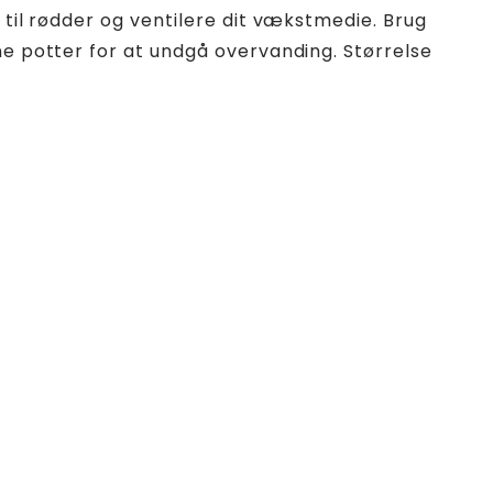
t til rødder og ventilere dit vækstmedie. Brug
ne potter for at undgå overvanding. Størrelse