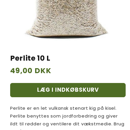
Perlite 10 L
Normalpris
49,00 DKK
LÆG I INDKØBSKURV
Perlite er en let vulkansk stenart kig på kisel.
Perlite benyttes som jordforbedring og giver
ildt til rødder og ventilere dit vækstmedie. Brug