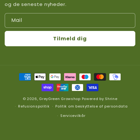
og de seneste nyheder.
Mail
Tilmeld dig
Betalingsmetoder
© 2026,
GreyGreen Growshop
Powered by
Shrine
Refusionspolitik
Politik om beskyttelse af persondata
Servicevilkår