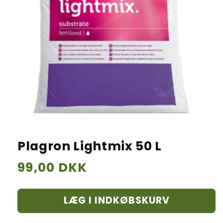
Plagron Lightmix 50 L
Normalpris
99,00 DKK
LÆG I INDKØBSKURV