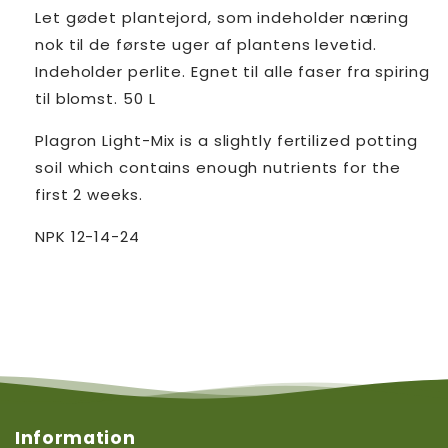
Let gødet plantejord, som indeholder næring
nok til de første uger af plantens levetid.
Indeholder perlite. Egnet til alle faser fra spiring
til blomst. 50 L
Plagron Light-Mix is a slightly fertilized potting
soil which contains enough nutrients for the
first 2 weeks.
NPK 12-14-24
Information