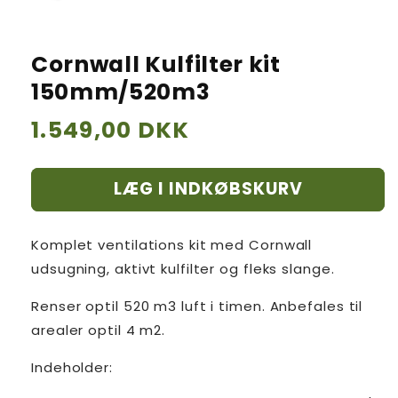
Cornwall Kulfilter kit
150mm/520m3
Normalpris
1.549,00 DKK
LÆG I INDKØBSKURV
Komplet ventilations kit med Cornwall
udsugning, aktivt kulfilter og fleks slange.
Renser optil 520 m3 luft i timen. Anbefales til
arealer optil 4 m2.
Indeholder: