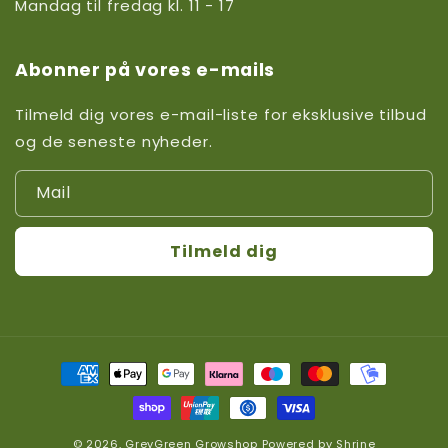
Mandag til fredag kl. 11 - 17
Abonner på vores e-mails
Tilmeld dig vores e-mail-liste for eksklusive tilbud
og de seneste nyheder.
Mail
Tilmeld dig
Betalingsmetoder
© 2026,
GreyGreen Growshop
Powered by
Shrine