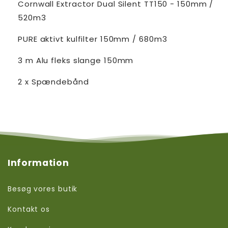
Cornwall Extractor Dual Silent TT150 - 150mm /
520m3
PURE aktivt kulfilter 150mm / 680m3
3 m Alu fleks slange 150mm
2 x Spændebånd
Information
Besøg vores butik
Kontakt os