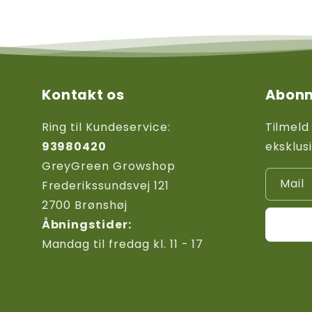
Kontakt os
Abonn
Ring til Kundeservice:
Tilmeld
93980420
eksklus
GreyGreen Growshop
Mail
Frederikssundsvej 121
2700 Brønshøj
Åbningstider:
Mandag til fredag kl. 11 - 17