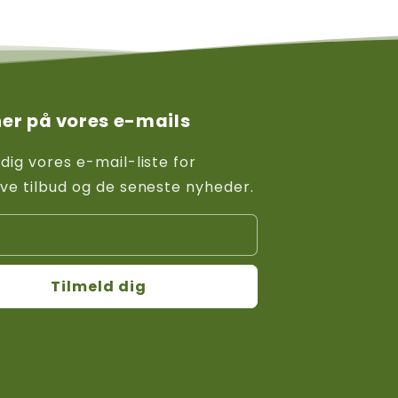
er på vores e-mails
 dig vores e-mail-liste for
ive tilbud og de seneste nyheder.
Tilmeld dig