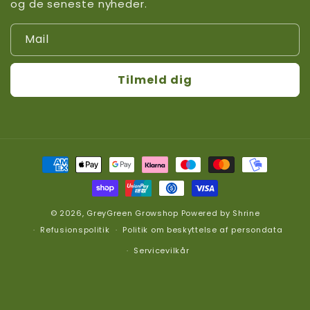
og de seneste nyheder.
Mail
Tilmeld dig
Betalingsmetoder
© 2026,
GreyGreen Growshop
Powered by
Shrine
Refusionspolitik
Politik om beskyttelse af persondata
Servicevilkår