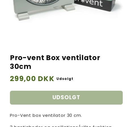
Pro-vent Box ventilator
30cm
Normalpris
299,00 DKK
Udsolgt
UDSOLGT
Pro-Vent box ventilator 30 cm.