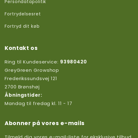
Persondatapolitik
Fortrydelsesret
Fortryd dit køb
Kontakt os
Ring til Kundeservice:
93980420
GreyGreen Growshop
Frederikssundsvej 121
2700 Brønshøj
Åbningstider:
Mandag til fredag kl. 11 - 17
Abonner på vores e-mails
Tilmeld dig vores e-mail-liste for eksklusive tilbud