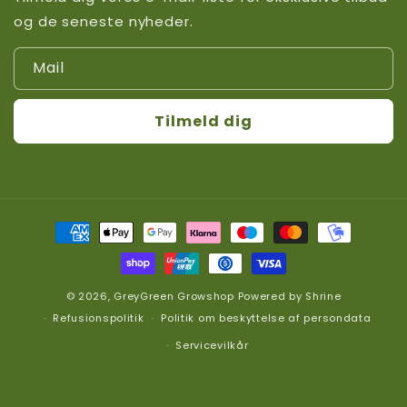
og de seneste nyheder.
Mail
Tilmeld dig
Betalingsmetoder
© 2026,
GreyGreen Growshop
Powered by
Shrine
Refusionspolitik
Politik om beskyttelse af persondata
Servicevilkår