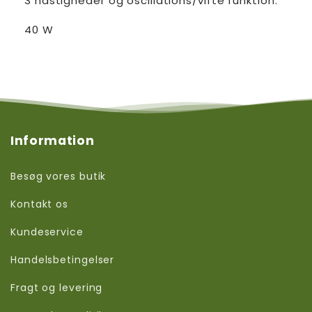
3 hastigheder og oscillations/vifte funktion.
40 W
Information
Besøg vores butik
Kontakt os
Kundeservice
Handelsbetingelser
Fragt og levering