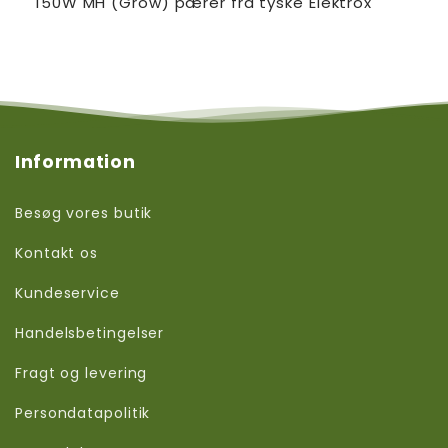
150W MH (Grow) pærer fra tyske Elektrox
Information
Besøg vores butik
Kontakt os
Kundeservice
Handelsbetingelser
Fragt og levering
Persondatapolitik