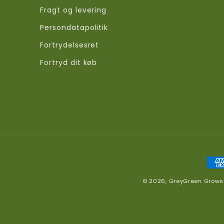
Fragt og levering
Persondatapolitik
Fortrydelsesret
Fortryd dit køb
Bet
© 2026,
GreyGreen Grow