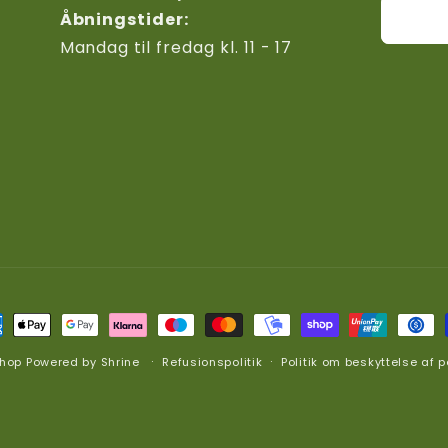
Åbningstider:
Mandag til fredag kl. 11 - 17
alingsmetoder
shop
Powered by
Shrine
Refusionspolitik
Politik om beskyttelse af