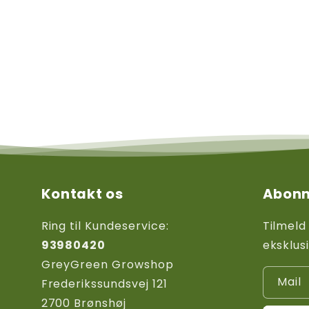
Kontakt os
Abonn
Ring til Kundeservice:
Tilmeld
93980420
eksklus
GreyGreen Growshop
Mail
Frederikssundsvej 121
2700 Brønshøj