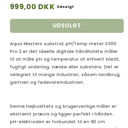
Normalpris
999,00 DKK
Udsolgt
UDSOLGT
Aqua Masters substrat pH/Temp meter S300
Pro 2 er det ideelle digitale håndholdte måler
til at måle pH og temperatur af ethvert blødt,
fugtigt underlag, væske eller substans. Det er
velegnet til mange industrier, såsom landbrug,
gartneri og fødevareindustrien.
Denne højkvalitets og brugervenlige måler er
ekstremt præcis og ligger perfekt i hånden .
pH-elektroden er forbundet til en 90 cm