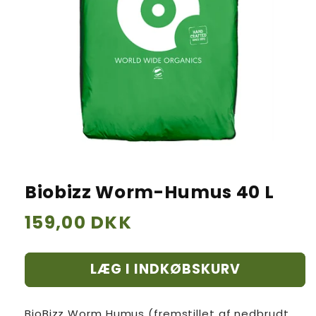
Biobizz Worm-Humus 40 L
Normalpris
159,00 DKK
LÆG I INDKØBSKURV
BioBizz Worm Humus (fremstillet af nedbrudt