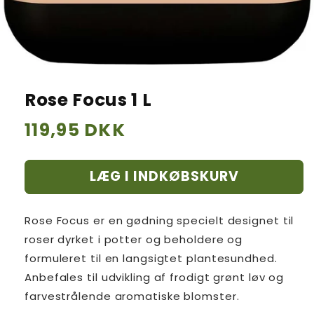
Rose Focus 1 L
Normalpris
119,95 DKK
LÆG I INDKØBSKURV
Rose Focus er en gødning specielt designet til
roser dyrket i potter og beholdere og
formuleret til en langsigtet plantesundhed.
Anbefales til udvikling af frodigt grønt løv og
farvestrålende aromatiske blomster.