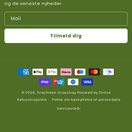
og de seneste nyheder.
Mail
Tilmeld dig
Betalingsmetoder
© 2026,
GreyGreen Growshop
Powered by
Shrine
Refusionspolitik
Politik om beskyttelse af persondata
Servicevilkår