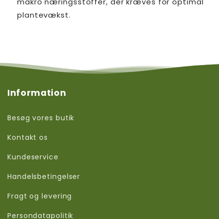
makro næringsstoffer, der kræves for optimal
plantevækst.
Information
Besøg vores butik
Kontakt os
Kundeservice
Handelsbetingelser
Fragt og levering
Persondatapolitik