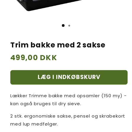
Trim bakke med 2 sakse
Normalpris
499,00 DKK
LÆG I INDKØBSKURV
Lækker Trimme bakke med opsamler (150 my) -
kan også bruges til dry sieve.
2 stk. ergonomiske sakse, pensel og skrabekort
med lup medfølger.