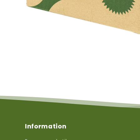
Information