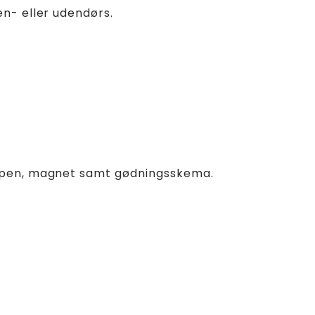
n- eller udendørs.
epen, magnet samt gødningsskema.