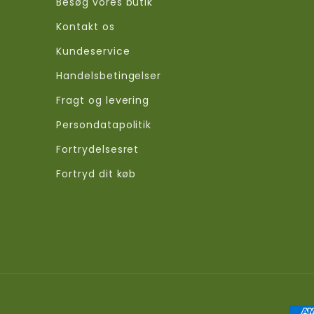
Besøg vores butik
Kontakt os
Kundeservice
Handelsbetingelser
Fragt og levering
Persondatapolitik
Fortrydelsesret
Fortryd dit køb