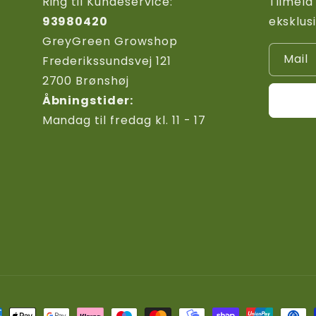
Ring til Kundeservice:
Tilmeld
93980420
eksklus
GreyGreen Growshop
Mail
Frederikssundsvej 121
2700 Brønshøj
Åbningstider:
Mandag til fredag kl. 11 - 17