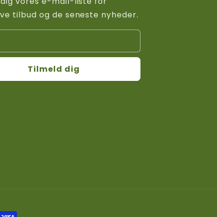
 dig vores e-mail-liste for
ive tilbud og de seneste nyheder.
Tilmeld dig