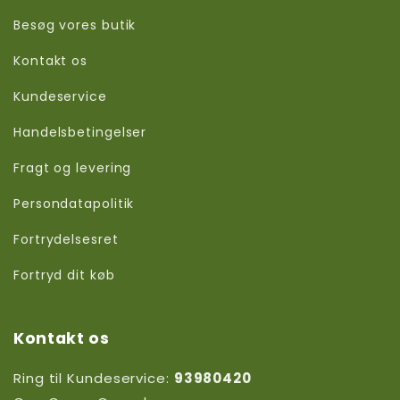
Besøg vores butik
Kontakt os
Kundeservice
Handelsbetingelser
Fragt og levering
Persondatapolitik
Fortrydelsesret
Fortryd dit køb
Kontakt os
Ring til Kundeservice:
93980420