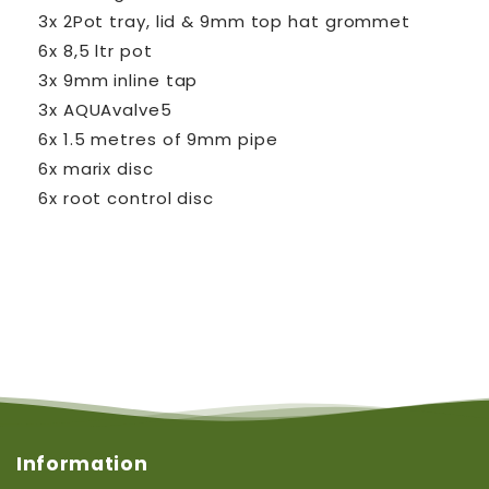
3x 2Pot tray, lid & 9mm top hat grommet
6x 8,5 ltr pot
3x 9mm inline tap
3x AQUAvalve5
6x 1.5 metres of 9mm pipe
6x marix disc
6x root control disc
Information